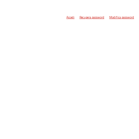
Accedi
Recupera password
Modifica password