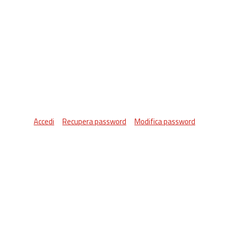
Accedi
Recupera password
Modifica password