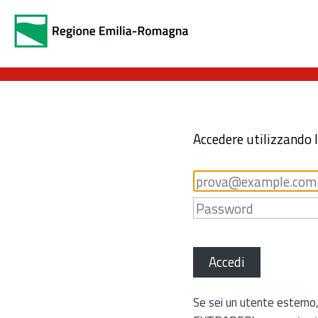
Accedere utilizzando 
Accedi
Se sei un utente esterno,