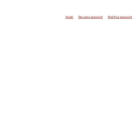
Accedi
Recupera password
Modifica password