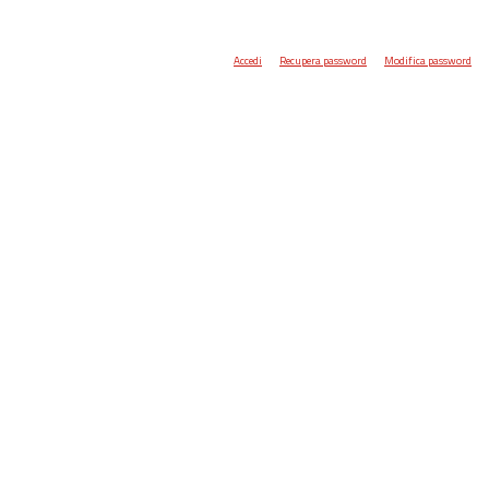
Accedi
Recupera password
Modifica password