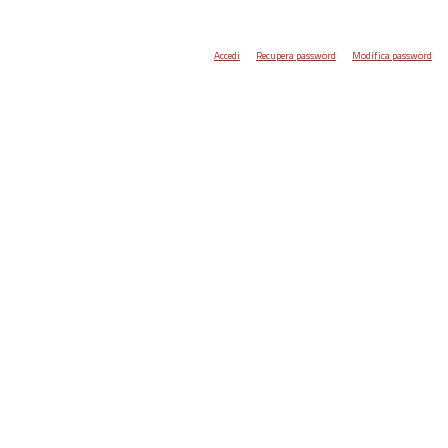
Accedi
Recupera password
Modifica password