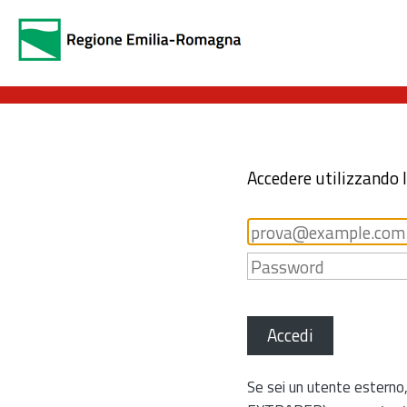
Accedere utilizzando 
Accedi
Se sei un utente esterno,