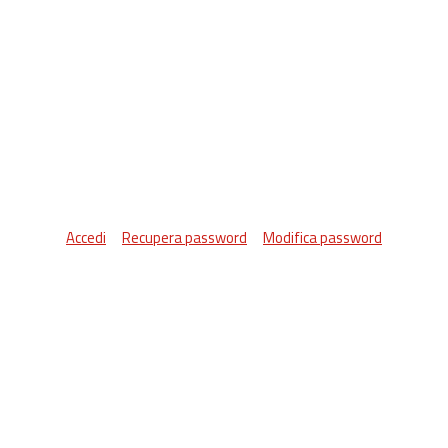
Accedi
Recupera password
Modifica password