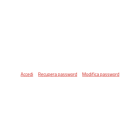
Accedi
Recupera password
Modifica password