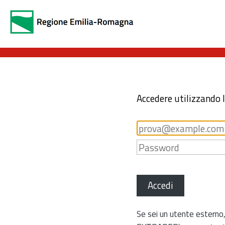
Accedere utilizzando 
Accedi
Se sei un utente esterno,