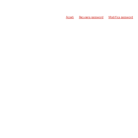
Accedi
Recupera password
Modifica password