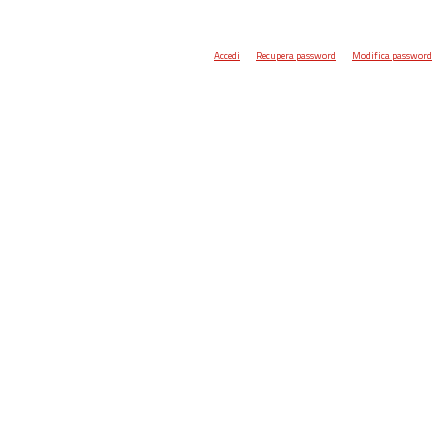
Accedi
Recupera password
Modifica password