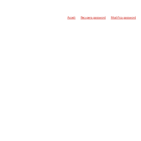
Accedi
Recupera password
Modifica password