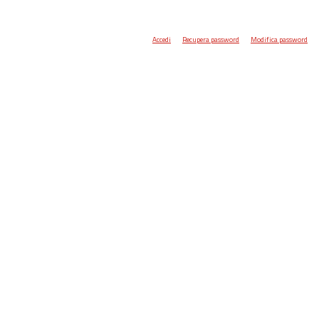
Accedi
Recupera password
Modifica password