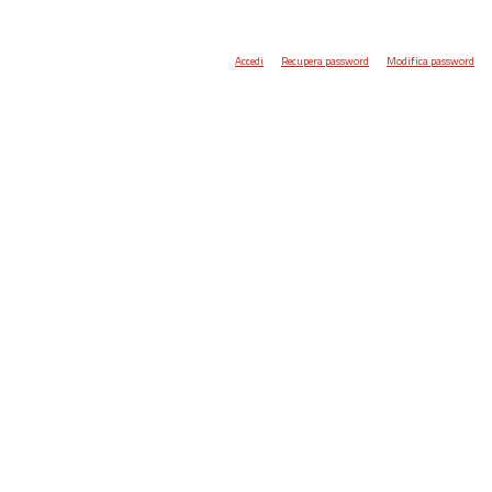
Accedi
Recupera password
Modifica password