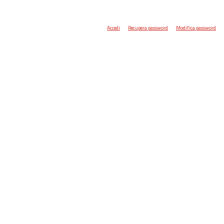
Accedi
Recupera password
Modifica password