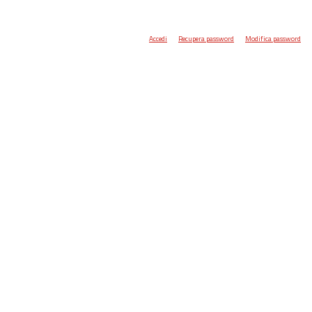
Accedi
Recupera password
Modifica password