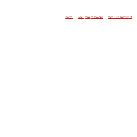
Accedi
Recupera password
Modifica password