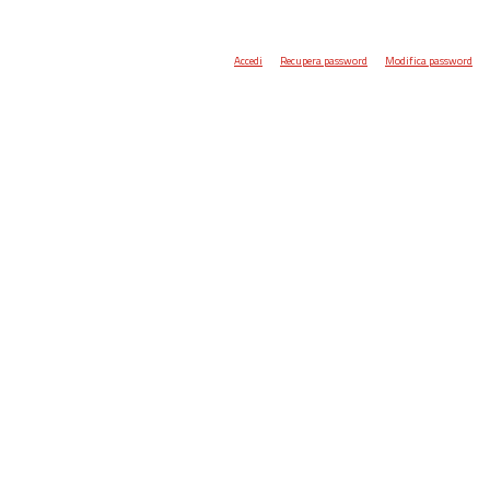
Accedi
Recupera password
Modifica password