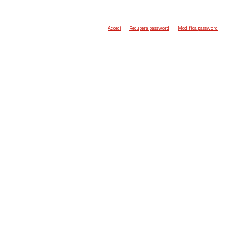
Accedi
Recupera password
Modifica password