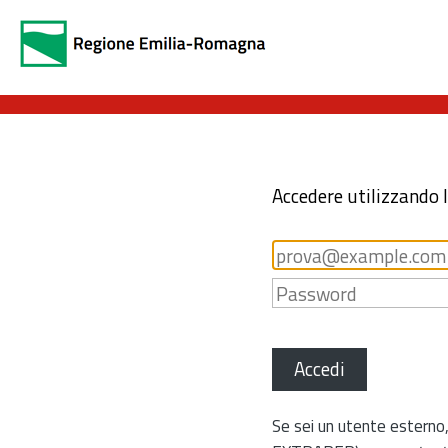
Accedere utilizzando 
Accedi
Se sei un utente esterno,