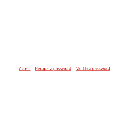
Accedi
Recupera password
Modifica password