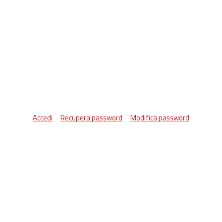
Accedi
Recupera password
Modifica password