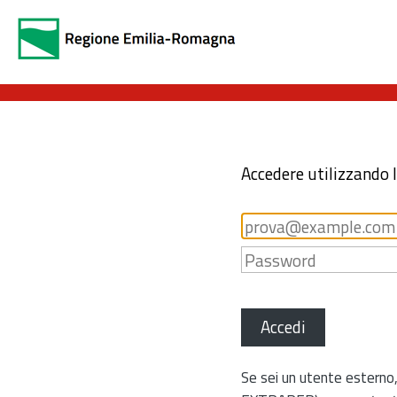
Accedere utilizzando 
Accedi
Se sei un utente esterno,