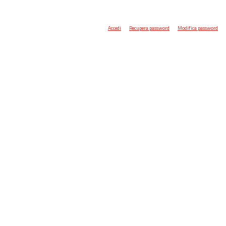
Accedi
Recupera password
Modifica password