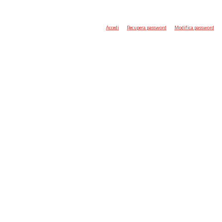
Accedi
Recupera password
Modifica password