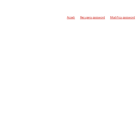
Accedi
Recupera password
Modifica password