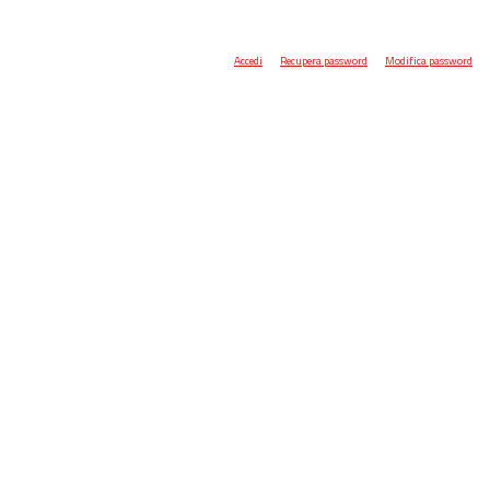
Accedi
Recupera password
Modifica password