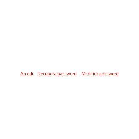
Accedi
Recupera password
Modifica password