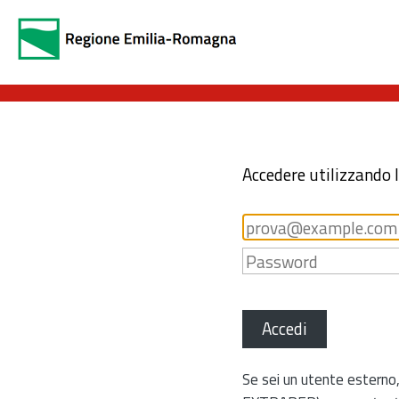
Accedere utilizzando 
Accedi
Se sei un utente esterno,