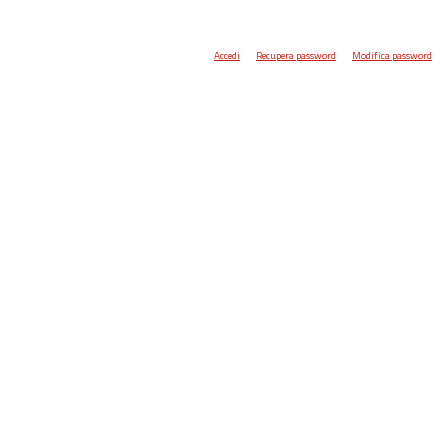
Accedi
Recupera password
Modifica password