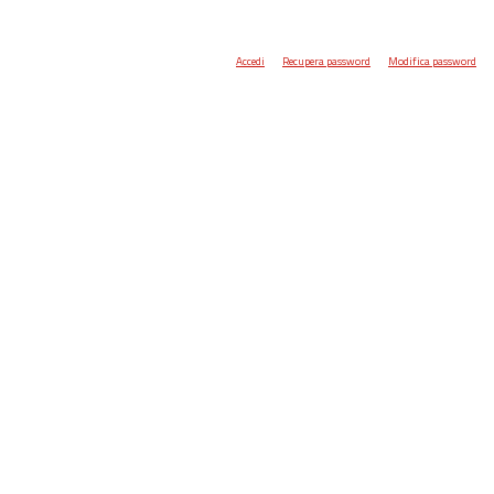
Accedi
Recupera password
Modifica password