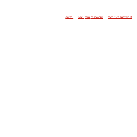
Accedi
Recupera password
Modifica password