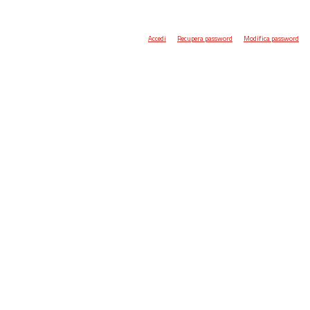
Accedi
Recupera password
Modifica password