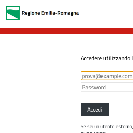
Accedere utilizzando 
Accedi
Se sei un utente esterno,