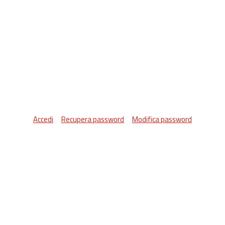
Accedi
Recupera password
Modifica password