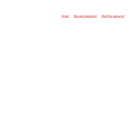
Accedi
Recupera password
Modifica password