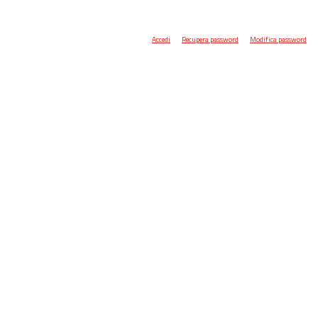
Accedi
Recupera password
Modifica password