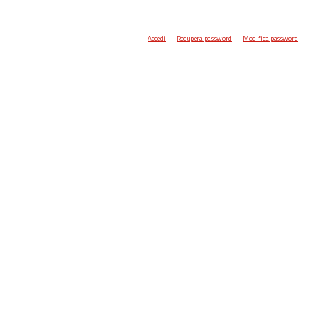
Accedi
Recupera password
Modifica password