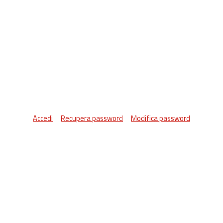
Accedi
Recupera password
Modifica password