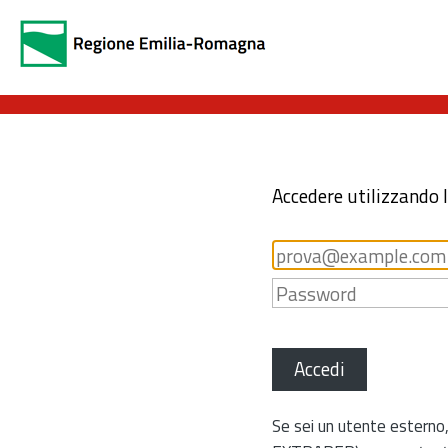
Accedere utilizzando 
Accedi
Se sei un utente esterno,