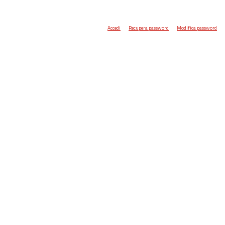
Accedi
Recupera password
Modifica password