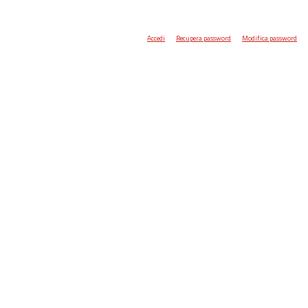
Accedi
Recupera password
Modifica password