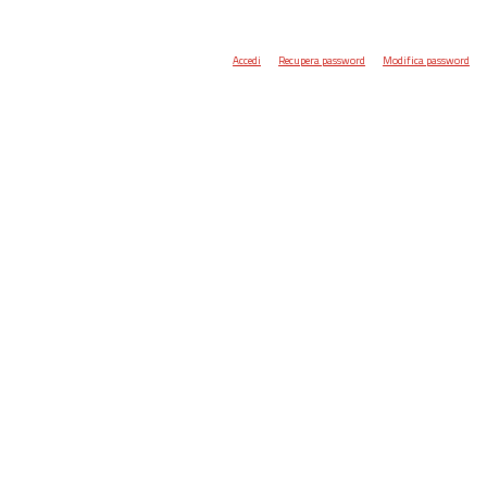
Accedi
Recupera password
Modifica password