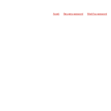
Accedi
Recupera password
Modifica password