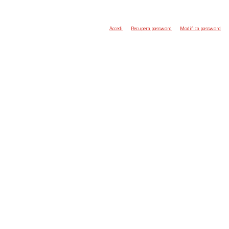
Accedi
Recupera password
Modifica password