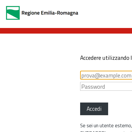
Accedere utilizzando 
Accedi
Se sei un utente esterno,