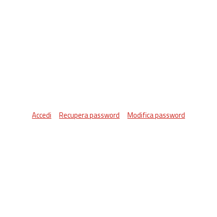
Accedi
Recupera password
Modifica password