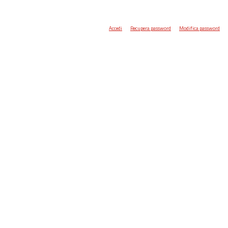
Accedi
Recupera password
Modifica password