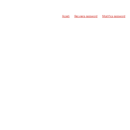
Accedi
Recupera password
Modifica password