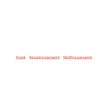
Accedi
Recupera password
Modifica password