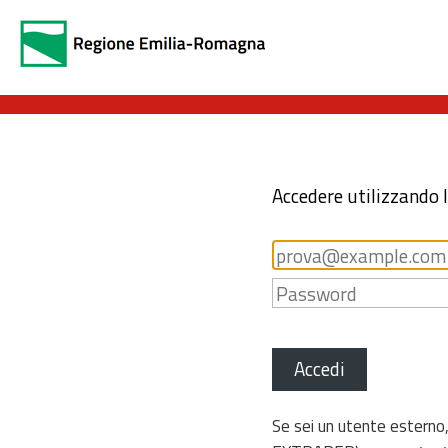
Accedere utilizzando 
Accedi
Se sei un utente esterno,