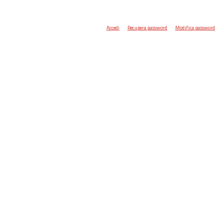
Accedi
Recupera password
Modifica password