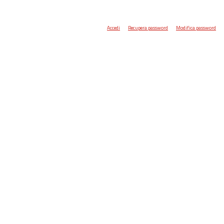
Accedi
Recupera password
Modifica password