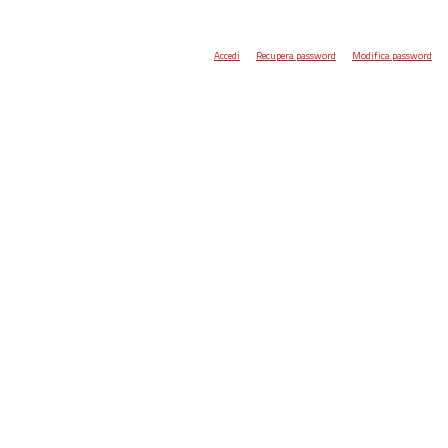
Accedi
Recupera password
Modifica password