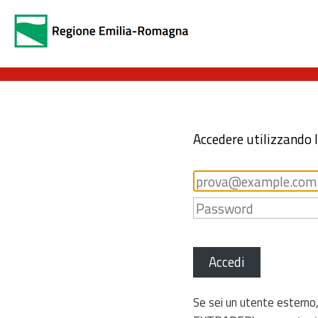
Accedere utilizzando 
Accedi
Se sei un utente esterno,