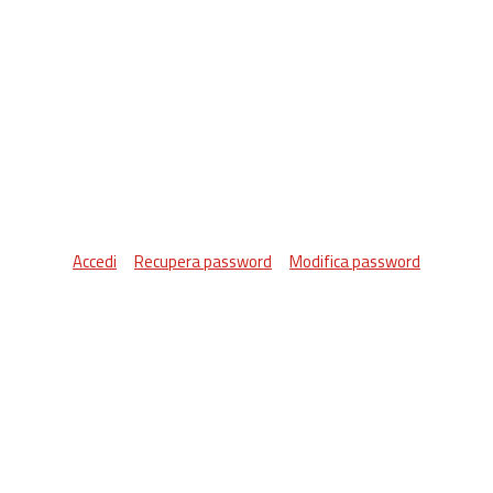
Accedi
Recupera password
Modifica password