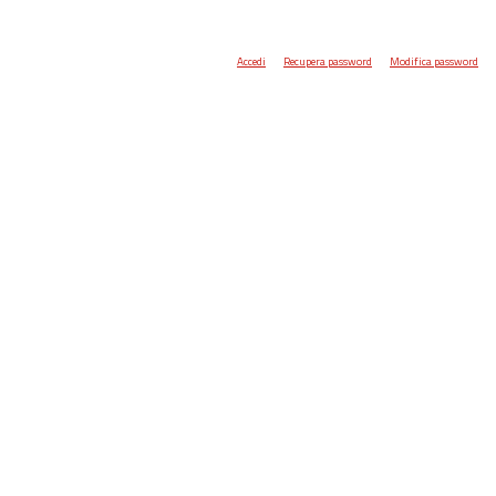
Accedi
Recupera password
Modifica password