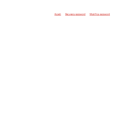
Accedi
Recupera password
Modifica password