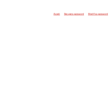
Accedi
Recupera password
Modifica password