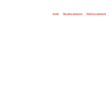
Accedi
Recupera password
Modifica password